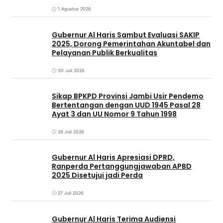
1 Agustus 2026
Gubernur Al Haris Sambut Evaluasi SAKIP
2025, Dorong Pemerintahan Akuntabel dan
Pelayanan Publik Berkualitas
30 Juli 2026
Sikap BPKPD Provinsi Jambi Usir Pendemo
Bertentangan dengan UUD 1945 Pasal 28
Ayat 3 dan UU Nomor 9 Tahun 1998
29 Juli 2026
Gubernur Al Haris Apresiasi DPRD,
Ranperda Pertanggungjawaban APBD
2025 Disetujui jadi Perda
27 Juli 2026
Gubernur Al Haris Terima Audiensi