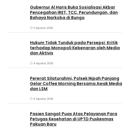
Gubernur Al Haris Buka Sosialisasi Akbar
Pencegahan IRET, TCC, Perundungan, dan
Bahaya Narkoba di Bungo
5 Agustus 2026
Hukum Tidak Tunduk pada Persepsi: Kritik
terhadap Monopoli Kebenaran oleh Media
dan Aktivis
4 Agustus 2026
Pererat Silaturahmi, Polsek Nipah Panjang
Gelar Coffee Morning Bersama Awak Media
dan LSM
4 Agustus 2026
Pasien Sangat Puas Atas Pelayanan Para
Petugas Kesehatan di UPTD Puskesmas
Pakuan Baru