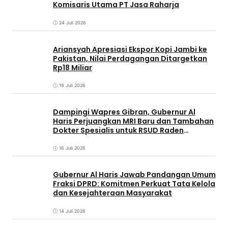
Komisaris Utama PT Jasa Raharja
24 Juli 2026
Ariansyah Apresiasi Ekspor Kopi Jambi ke
Pakistan, Nilai Perdagangan Ditargetkan
Rp18 Miliar
18 Juli 2026
Dampingi Wapres Gibran, Gubernur Al
Haris Perjuangkan MRI Baru dan Tambahan
Dokter Spesialis untuk RSUD Raden
Mattaher
16 Juli 2026
Gubernur Al Haris Jawab Pandangan Umum
Fraksi DPRD: Komitmen Perkuat Tata Kelola
dan Kesejahteraan Masyarakat
14 Juli 2026