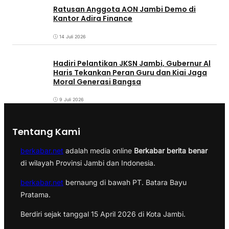
Ratusan Anggota AON Jambi Demo di
Kantor Adira Finance
14 Juli 2026
Hadiri Pelantikan JKSN Jambi, Gubernur Al
Haris Tekankan Peran Guru dan Kiai Jaga
Moral Generasi Bangsa
9 Juli 2026
Tentang Kami
berkabar.net
adalah media online
Berkabar berita benar
di wilayah Provinsi Jambi dan Indonesia.
berkabar.net
bernaung di bawah PT. Batara Bayu
Pratama.
Berdiri sejak tanggal 15 April 2026 di Kota Jambi.