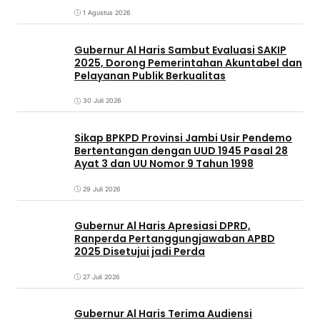
1 Agustus 2026
Gubernur Al Haris Sambut Evaluasi SAKIP
2025, Dorong Pemerintahan Akuntabel dan
Pelayanan Publik Berkualitas
30 Juli 2026
Sikap BPKPD Provinsi Jambi Usir Pendemo
Bertentangan dengan UUD 1945 Pasal 28
Ayat 3 dan UU Nomor 9 Tahun 1998
29 Juli 2026
Gubernur Al Haris Apresiasi DPRD,
Ranperda Pertanggungjawaban APBD
2025 Disetujui jadi Perda
27 Juli 2026
Gubernur Al Haris Terima Audiensi