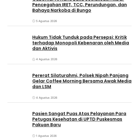
Pencegahan IRET, TCC, Perundungan, dan
Bahaya Narkoba di Bungo
5 Agustus 2026
Hukum Tidak Tunduk pada Persepsi: Kritik
terhadap Monopoli Kebenaran oleh Media
dan Aktivis
4 Agustus 2026
Pererat Silaturahmi, Polsek Nipah Panjang
Gelar Coffee Morning Bersama Awak Media
dan LSM
4 Agustus 2026
Pasien Sangat Puas Atas Pelayanan Para
Petugas Kesehatan di UPTD Puskesmas
Pakuan Baru
1 Agustus 2026