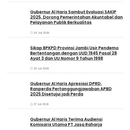
Gubernur Al Haris Sambut Evaluasi SAKIP
2025, Dorong Pemerintahan Akuntabel dan
Pelayanan Publik Berkualitas
30 Juli 2026
Sikap BPKPD Provinsi Jambi Usir Pendemo
Bertentangan dengan UUD 1945 Pasal 28
Ayat 3 dan UU Nomor 9 Tahun 1998
29 Juli 2026
Gubernur Al Haris Apresiasi DPRD,
Ranperda Pertanggungjawaban APBD
2025 Disetujui jadi Perda
27 Juli 2026
Gubernur Al Haris Terima Audiensi
Komisaris Utama PT Jasa Raharja