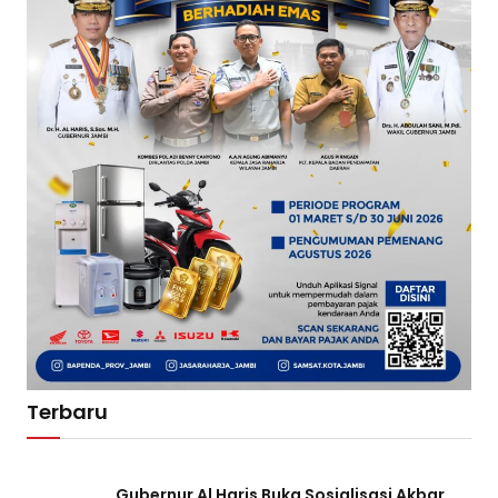
Terbaru
Gubernur Al Haris Buka Sosialisasi Akbar