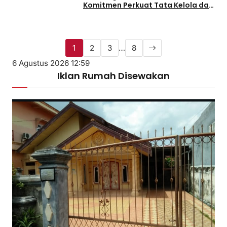
Komitmen Perkuat Tata Kelola dan
Kesejahteraan Masyarakat
1
2
3
…
8
6 Agustus 2026 12:59
Iklan Rumah Disewakan