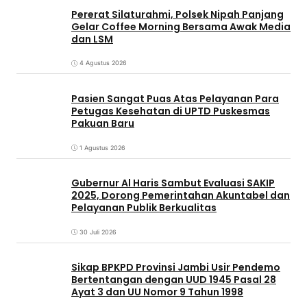
Pererat Silaturahmi, Polsek Nipah Panjang
Gelar Coffee Morning Bersama Awak Media
dan LSM
4 Agustus 2026
Pasien Sangat Puas Atas Pelayanan Para
Petugas Kesehatan di UPTD Puskesmas
Pakuan Baru
1 Agustus 2026
Gubernur Al Haris Sambut Evaluasi SAKIP
2025, Dorong Pemerintahan Akuntabel dan
Pelayanan Publik Berkualitas
30 Juli 2026
Sikap BPKPD Provinsi Jambi Usir Pendemo
Bertentangan dengan UUD 1945 Pasal 28
Ayat 3 dan UU Nomor 9 Tahun 1998