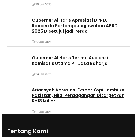
29 Juli 2026
Gubernur Al Haris Apresiasi DPRD,
Ranperda Pertanggungjawaban APBD
2025 Disetujui jadi Perda
27 Juli 2026
Gubernur Al Haris Terima Audiensi
Komisaris Utama PT Jasa Raharja
24 Juli 2026
Ariansyah Apresiasi Ekspor Kopi Jambi ke
Pakistan, Nilai Perdagangan Ditargetkan
Rp18 Miliar
18 Juli 2026
Tentang Kami