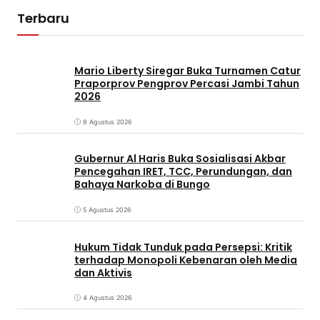
Terbaru
Mario Liberty Siregar Buka Turnamen Catur
Praporprov Pengprov Percasi Jambi Tahun
2026
8 Agustus 2026
Gubernur Al Haris Buka Sosialisasi Akbar
Pencegahan IRET, TCC, Perundungan, dan
Bahaya Narkoba di Bungo
5 Agustus 2026
Hukum Tidak Tunduk pada Persepsi: Kritik
terhadap Monopoli Kebenaran oleh Media
dan Aktivis
4 Agustus 2026