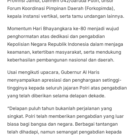
Provinsi Jambi, Danrem 042/Garuda Putih, unsur
Forum Koordinasi Pimpinan Daerah (Forkopimda),
kepala instansi vertikal, serta tamu undangan lainnya.
Momentum Hari Bhayangkara ke-80 menjadi wujud
penghormatan atas dedikasi dan pengabdian
Kepolisian Negara Republik Indonesia dalam menjaga
keamanan, ketertiban masyarakat, serta mendukung
keberhasilan pembangunan nasional dan daerah.
Usai mengikuti upacara, Gubernur Al Haris
menyampaikan apresiasi dan penghargaan setinggi-
tingginya kepada seluruh jajaran Polri atas pengabdian
yang telah diberikan selama delapan dekade.
“Delapan puluh tahun bukanlah perjalanan yang
singkat. Polri telah memberikan pengabdian yang luar
biasa bagi bangsa dan negara. Berbagai tantangan
telah dihadapi, namun semangat pengabdian kepada