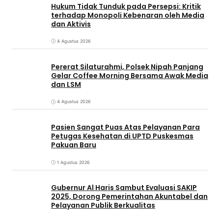
Hukum Tidak Tunduk pada Persepsi: Kritik
terhadap Monopoli Kebenaran oleh Media
dan Aktivis
4 Agustus 2026
Pererat Silaturahmi, Polsek Nipah Panjang
Gelar Coffee Morning Bersama Awak Media
dan LSM
4 Agustus 2026
Pasien Sangat Puas Atas Pelayanan Para
Petugas Kesehatan di UPTD Puskesmas
Pakuan Baru
1 Agustus 2026
Gubernur Al Haris Sambut Evaluasi SAKIP
2025, Dorong Pemerintahan Akuntabel dan
Pelayanan Publik Berkualitas