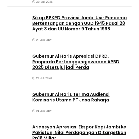
30 Juli 2026
Sikap BPKPD Provinsi Jambi Usir Pendemo
Bertentangan dengan UUD 1945 Pasal 28
Ayat 3 dan UU Nomor 9 Tahun 1998
29 Juli 2026
Gubernur Al Haris Apresiasi DPRD,
Ranperda Pertanggungjawaban APBD
2025 Disetujui jadi Perda
27 Juli 2026
Gubernur Al Haris Terima Audiensi
Komisaris Utama PT Jasa Raharja
24 Juli 2026
Ariansyah Apresiasi Ekspor Kopi Jambi ke
Pakistan, Nilai Perdagangan Ditargetkan
Rp18 Miliar