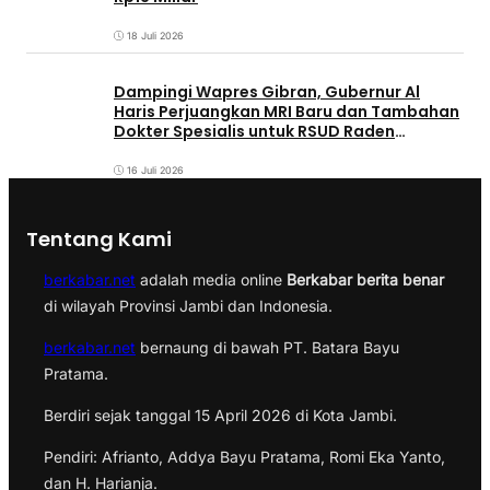
18 Juli 2026
Dampingi Wapres Gibran, Gubernur Al
Haris Perjuangkan MRI Baru dan Tambahan
Dokter Spesialis untuk RSUD Raden
Mattaher
16 Juli 2026
Tentang Kami
berkabar.net
adalah media online
Berkabar berita benar
di wilayah Provinsi Jambi dan Indonesia.
berkabar.net
bernaung di bawah PT. Batara Bayu
Pratama.
Berdiri sejak tanggal 15 April 2026 di Kota Jambi.
Pendiri: Afrianto, Addya Bayu Pratama, Romi Eka Yanto,
dan H. Harianja.