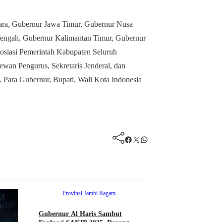
tara, Gubernur Jawa Timur, Gubernur Nusa
Tengah, Gubernur Kalimantan Timur, Gubernur
sosiasi Pemerintah Kabupaten Seluruh
an Pengurus, Sekretaris Jenderal, dan
 Para Gubernur, Bupati, Wali Kota Indonesia
Facebook
Twitter
WhatsApp
Provinsi Jambi
Ragam
 Nipah
Gubernur Al Haris Sambut