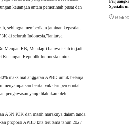
Perjuangk
Spesialis 
ungan keuangan antara pemerintah pusat dan
16 Juli 20
erah, sehingga memberikan jaminan kepastian
P3K di seluruh Indonesia,”lanjutya.
i Bu Menpan RB, Mendagri bahwa telah terjadi
i Keuangan Republik Indonesia untuk
an 30% maksimal anggaran APBD untuk belanja
ian menyampaikan berita baik dari pemerintah
 dan pengawasan yang dilakukan oleh
ngan ASN P3K dan masih maraknya dalam tanda
ikan proporsi APBD kita terutama tahun 2027