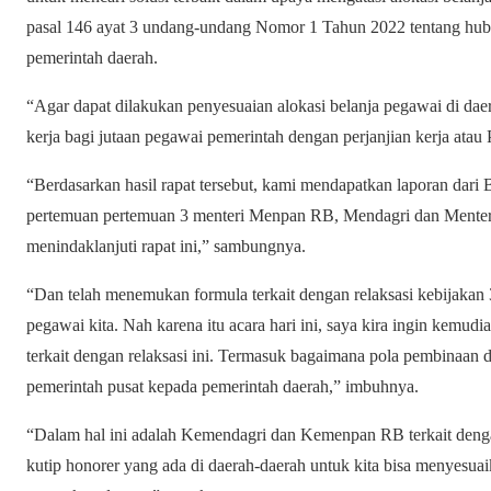
pasal 146 ayat 3 undang-undang Nomor 1 Tahun 2022 tentang hub
pemerintah daerah.
“Agar dapat dilakukan penyesuaian alokasi belanja pegawai di da
kerja bagi jutaan pegawai pemerintah dengan perjanjian kerja atau 
“Berdasarkan hasil rapat tersebut, kami mendapatkan laporan dar
pertemuan pertemuan 3 menteri Menpan RB, Mendagri dan Menter
menindaklanjuti rapat ini,” sambungnya.
“Dan telah menemukan formula terkait dengan relaksasi kebijak
pegawai kita. Nah karena itu acara hari ini, saya kira ingin kemud
terkait dengan relaksasi ini. Termasuk bagaimana pola pembinaan
pemerintah pusat kepada pemerintah daerah,” imbuhnya.
“Dalam hal ini adalah Kemendagri dan Kemenpan RB terkait de
kutip honorer yang ada di daerah-daerah untuk kita bisa menyesua