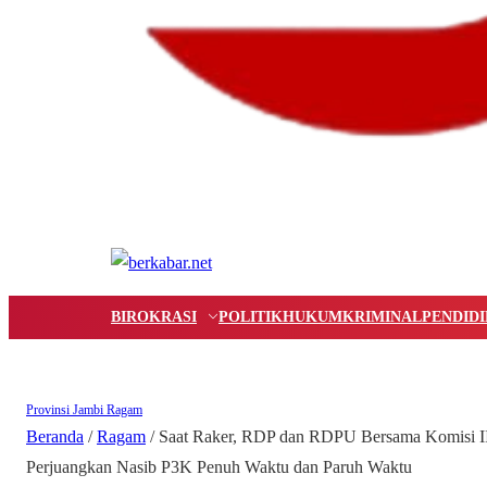
BIROKRASI
POLITIK
HUKUM
KRIMINAL
PENDID
Provinsi Jambi
Ragam
Beranda
/
Ragam
/
Saat Raker, RDP dan RDPU Bersama Komisi II
Perjuangkan Nasib P3K Penuh Waktu dan Paruh Waktu