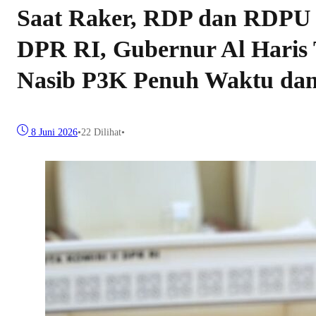
Saat Raker, RDP dan RDPU 
DPR RI, Gubernur Al Haris 
Nasib P3K Penuh Waktu da
8 Juni 2026
•
22
Dilihat
•