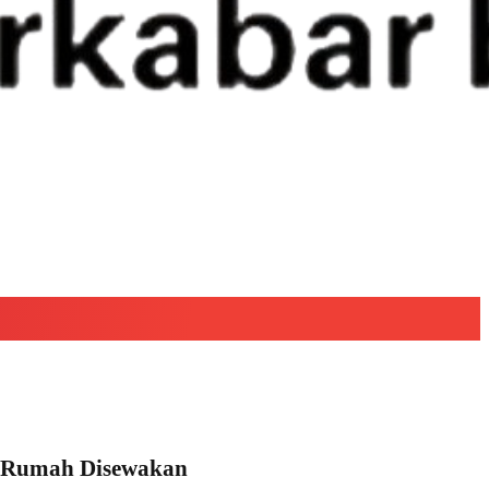
n Rumah Disewakan