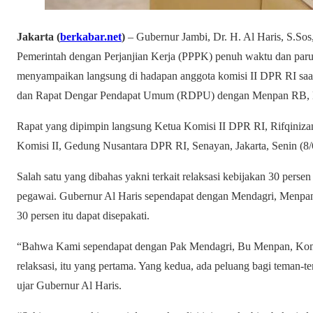
Jakarta (
berkabar.net
)
– Gubernur Jambi, Dr. H. Al Haris, S.S
Pemerintah dengan Perjanjian Kerja (PPPK) penuh waktu dan paruh
menyampaikan langsung di hadapan anggota komisi II DPR RI saa
dan Rapat Dengar Pendapat Umum (RDPU) dengan Menpan RB, Me
Rapat yang dipimpin langsung Ketua Komisi II DPR RI, Rifqiniza
Komisi II, Gedung Nusantara DPR RI, Senayan, Jakarta, Senin (8/
Salah satu yang dibahas yakni terkait relaksasi kebijakan 30 per
pegawai. Gubernur Al Haris sependapat dengan Mendagri, Menpan 
30 persen itu dapat disepakati.
“Bahwa Kami sependapat dengan Pak Mendagri, Bu Menpan, Komisi 
relaksasi, itu yang pertama. Yang kedua, ada peluang bagi teman
ujar Gubernur Al Haris.