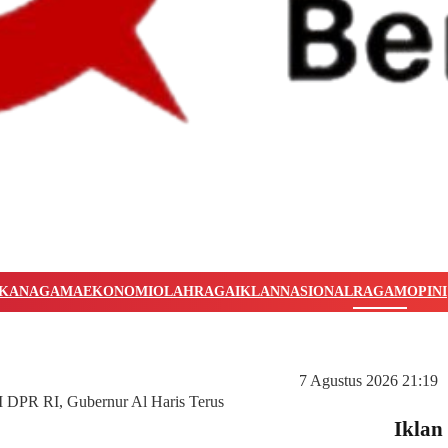
IKAN
AGAMA
EKONOMI
OLAHRAGA
IKLAN
NASIONAL
RAGAM
OPINI
7 Agustus 2026 21:19
 DPR RI, Gubernur Al Haris Terus
Ikla