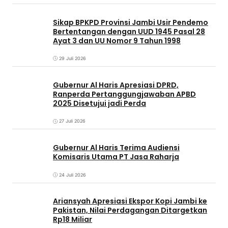
Sikap BPKPD Provinsi Jambi Usir Pendemo
Bertentangan dengan UUD 1945 Pasal 28
Ayat 3 dan UU Nomor 9 Tahun 1998
29 Juli 2026
Gubernur Al Haris Apresiasi DPRD,
Ranperda Pertanggungjawaban APBD
2025 Disetujui jadi Perda
27 Juli 2026
Gubernur Al Haris Terima Audiensi
Komisaris Utama PT Jasa Raharja
24 Juli 2026
Ariansyah Apresiasi Ekspor Kopi Jambi ke
Pakistan, Nilai Perdagangan Ditargetkan
Rp18 Miliar