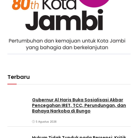
Terbaru
Gubernur Al Haris Buka Sosialisasi Akbar
Pencegahan IRET, TCC, Perundungan, dan
Bahaya Narkoba di Bungo
5 Agustus 2026
Hukum Tidak Tunduk pada Persepsi: Kritik