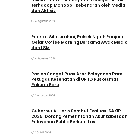
terhadap Monopoli Kebenaran oleh Media
dan Aktivis
4 Agustus 2026
Pererat Silaturahmi, Polsek Nipah Panjang
Gelar Coffee Morning Bersama Awak Media
dan LSM
4 Agustus 2026
Pasien Sangat Puas Atas Pelayanan Para
Petugas Kesehatan di UPTD Puskesmas
Pakuan Baru
1 Agustus 2026
Gubernur Al Haris Sambut Evaluasi SAKIP
2025, Dorong Pemerintahan Akuntabel dan
Pelayanan Publik Berkualitas
30 Juli 2026