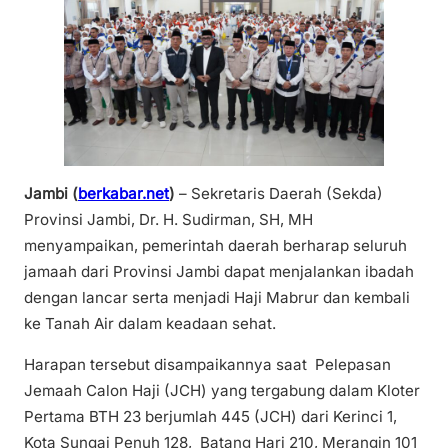
Jambi (
berkabar.net
)
– Sekretaris Daerah (Sekda)
Provinsi Jambi, Dr. H. Sudirman, SH, MH
menyampaikan, pemerintah daerah berharap seluruh
jamaah dari Provinsi Jambi dapat menjalankan ibadah
dengan lancar serta menjadi Haji Mabrur dan kembali
ke Tanah Air dalam keadaan sehat.
Harapan tersebut disampaikannya saat Pelepasan
Jemaah Calon Haji (JCH) yang tergabung dalam Kloter
Pertama BTH 23 berjumlah 445 (JCH) dari Kerinci 1,
Kota Sungai Penuh 128, Batang Hari 210, Merangin 101