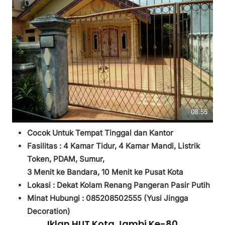
Cocok Untuk Tempat Tinggal dan Kantor
Fasilitas :
4 Kamar Tidur,
4 Kamar Mandi,
Listrik
Token, PDAM, Sumur,
3
Menit ke Bandara, 10 Menit ke Pusat Kota
Lokasi : Dekat Kolam Renang Pangeran Pasir Putih
Minat Hubungi : 085208502555 (
Yusi Jingga
Decoration)
Iklan HUT Kota Jambi Ke-80