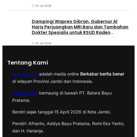
18 Juli 2026
Dampingi Wapres Gibran, Gubernur Al
Haris Perjuangkan MRI Baru dan Tambahan
Dokter Spesialis untuk RSUD Raden
Mattaher
16 Juli 2026
Tentang Kami
berkabar.net
adalah media online
Berkabar berita benar
di wilayah Provinsi Jambi dan Indonesia.
berkabar.net
bernaung di bawah PT. Batara Bayu
Pratama.
Berdiri sejak tanggal 15 April 2026 di Kota Jambi.
Pendiri: Afrianto, Addya Bayu Pratama, Romi Eka Yanto,
dan H. Harianja.